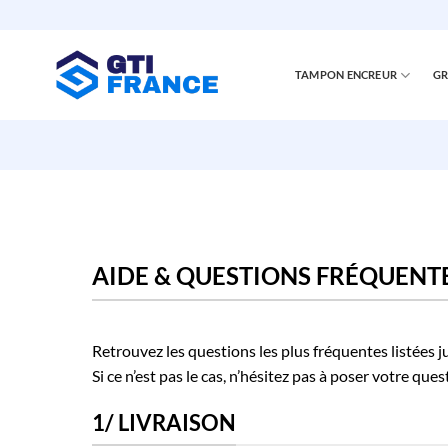
Passer
au
contenu
TAMPON ENCREUR
GR
AIDE & QUESTIONS FRÉQUENT
Retrouvez les questions les plus fréquentes listées jus
Si ce n’est pas le cas, n’hésitez pas à poser votre qu
1/ LIVRAISON