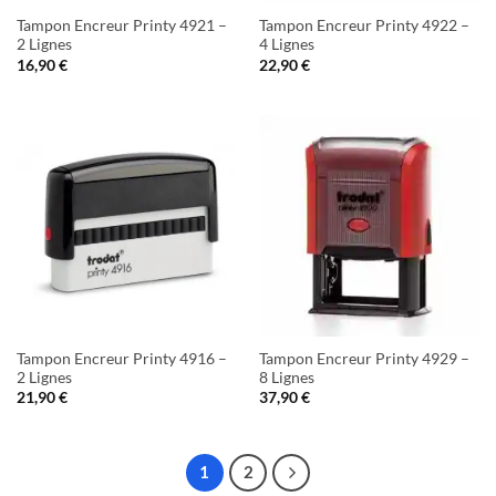
Tampon Encreur Printy 4921 –
Tampon Encreur Printy 4922 –
2 Lignes
4 Lignes
16,90
€
22,90
€
Tampon Encreur Printy 4916 –
Tampon Encreur Printy 4929 –
2 Lignes
8 Lignes
21,90
€
37,90
€
1
2