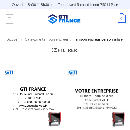
Passer
Ouvert de 8h00 à 18h30 au 117 boulevard Richard Lenoir 75011 Paris
au
contenu
0
Accueil
/
Catégorie tampon encreur
/
Tampon encreur personnalisé
FILTRER