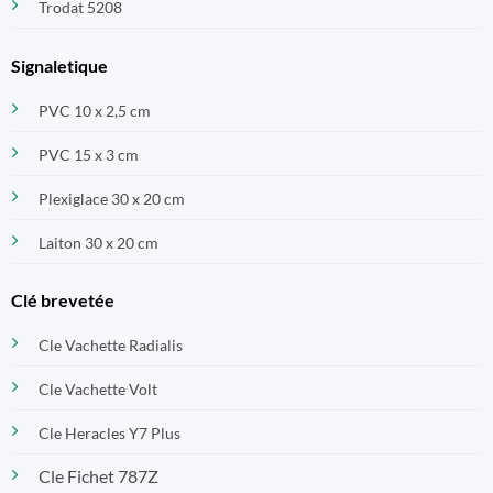
Trodat 5208
Signaletique
PVC 10 x 2,5 cm
PVC 15 x 3 cm
Plexiglace 30 x 20 cm
Laiton 30 x 20 cm
Clé brevetée
Cle Vachette Radialis
Cle Vachette Volt
Cle Heracles Y7 Plus
Cle Fichet 787Z