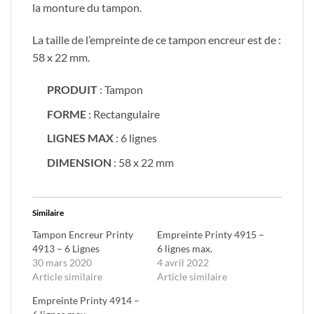
la monture du tampon.
La taille de l’empreinte de ce tampon encreur est de :
58 x 22 mm.
PRODUIT
: Tampon
FORME
: Rectangulaire
LIGNES MAX
: 6 lignes
DIMENSION
: 58 x 22 mm
Similaire
Tampon Encreur Printy
Empreinte Printy 4915 –
4913 – 6 Lignes
6 lignes max.
30 mars 2020
4 avril 2022
Article similaire
Article similaire
Empreinte Printy 4914 –