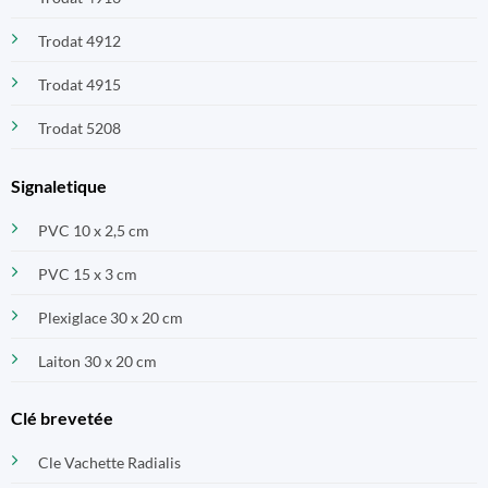
Trodat 4912
Trodat 4915
Trodat 5208
Signaletique
PVC 10 x 2,5 cm
PVC 15 x 3 cm
Plexiglace 30 x 20 cm
Laiton 30 x 20 cm
Clé brevetée
Cle Vachette Radialis