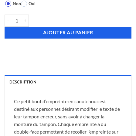
Non
Oui
quantité de Empreinte Printy 4913 - 6 lignes max.
AJOUTER AU PANIER
DESCRIPTION
Ce petit bout d’empreinte en caoutchouc est
destiné aux personnes désirant modifier le texte de
leur tampon encreur, sans avoir à changer la
monture du tampon. Chaque empreinte a du
double-face permettant de recoller l’empreinte sur