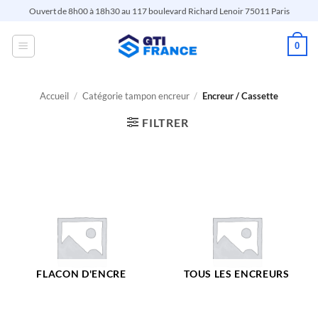
Passer
Ouvert de 8h00 à 18h30 au 117 boulevard Richard Lenoir 75011 Paris
au
contenu
0
Accueil
/
Catégorie tampon encreur
/
Encreur / Cassette
FILTRER
FLACON D'ENCRE
TOUS LES ENCREURS