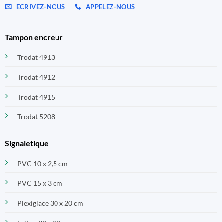
ECRIVEZ-NOUS
APPELEZ-NOUS
Tampon encreur
Trodat 4913
Trodat 4912
Trodat 4915
Trodat 5208
Signaletique
PVC 10 x 2,5 cm
PVC 15 x 3 cm
Plexiglace 30 x 20 cm