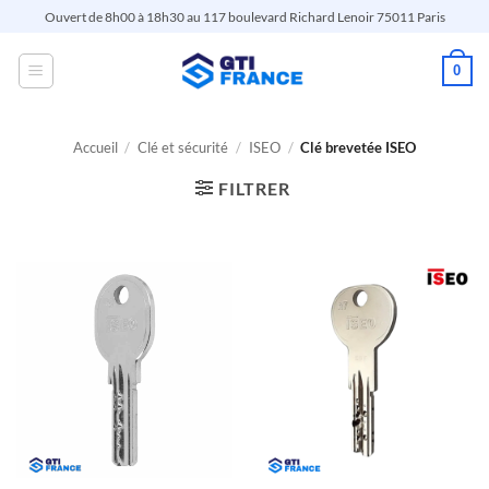
Passer
Ouvert de 8h00 à 18h30 au 117 boulevard Richard Lenoir 75011 Paris
au
contenu
0
Accueil
/
Clé et sécurité
/
ISEO
/
Clé brevetée ISEO
FILTRER