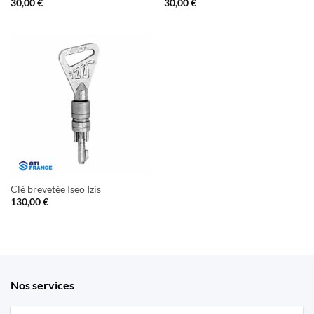
30,00
€
30,00
€
Clé brevetée Iseo Izis
130,00
€
Nos services