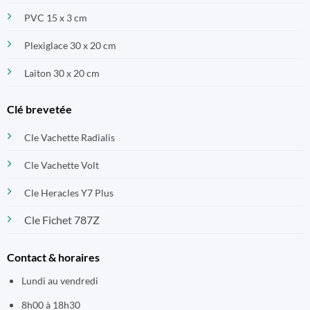
PVC 15 x 3 cm
Plexiglace 30 x 20 cm
Laiton 30 x 20 cm
Clé brevetée
Cle Vachette Radialis
Cle Vachette Volt
Cle Heracles Y7 Plus
Cle Fichet 787Z
Contact & horaires
Lundi au vendredi
8h00 à 18h30