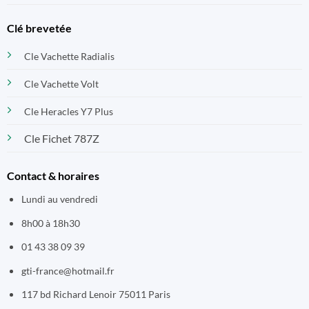
Clé brevetée
Cle Vachette Radialis
Cle Vachette Volt
Cle Heracles Y7 Plus
Cle Fichet 787Z
Contact & horaires
Lundi au vendredi
8h00 à 18h30
01 43 38 09 39
gti-france@hotmail.fr
117 bd Richard Lenoir 75011 Paris