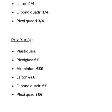
Laiton
4/4
Dibond quadri
1/4
Plexi quadri
3/4
Prix (sur 3)
:
Plastique
€
Plexiglass
€€
Aluminium
€€€
Laiton
€€€
Dibond quadri
€€
Plexi quadri
€€