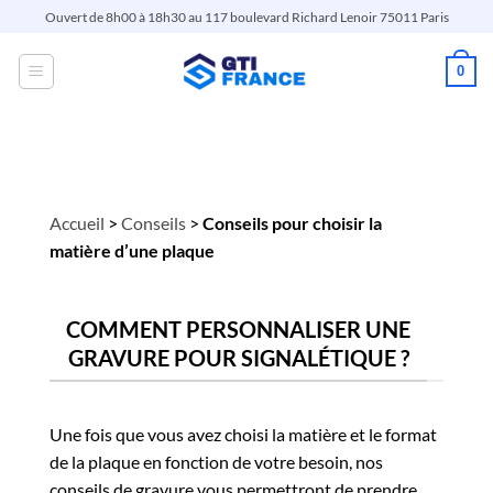
Passer
Ouvert de 8h00 à 18h30 au 117 boulevard Richard Lenoir 75011 Paris
au
contenu
0
Accueil
>
Conseils
>
Conseils pour choisir la
matière d’une plaque
COMMENT PERSONNALISER UNE
GRAVURE POUR SIGNALÉTIQUE ?
Une fois que vous avez choisi la matière et le format
de la plaque en fonction de votre besoin, nos
conseils de gravure vous permettront de prendre