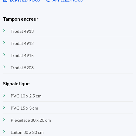
ECRIVEZ-NOUS
APPELEZ-NOUS
Tampon encreur
Trodat 4913
Trodat 4912
Trodat 4915
Trodat 5208
Signaletique
PVC 10 x 2,5 cm
PVC 15 x 3 cm
Plexiglace 30 x 20 cm
Laiton 30 x 20 cm