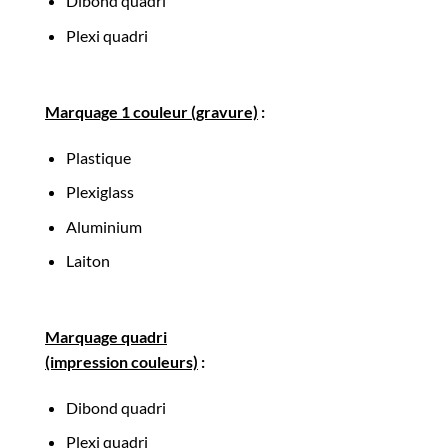
Dibond quadri
Plexi quadri
Marquage 1 couleur (gravure)
:
Plastique
Plexiglass
Aluminium
Laiton
Marquage quadri
(impression couleurs)
:
Dibond quadri
Plexi quadri