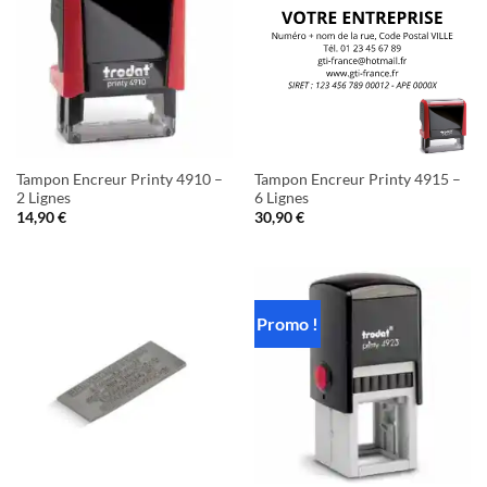
Tampon Encreur Printy 4910 –
Tampon Encreur Printy 4915 –
2 Lignes
6 Lignes
14,90
€
30,90
€
Promo !