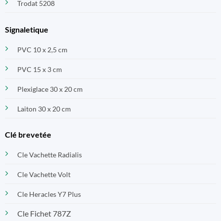
Trodat 5208
Signaletique
PVC 10 x 2,5 cm
PVC 15 x 3 cm
Plexiglace 30 x 20 cm
Laiton 30 x 20 cm
Clé brevetée
Cle Vachette Radialis
Cle Vachette Volt
Cle Heracles Y7 Plus
Cle Fichet 787Z