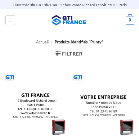
Passer
Ouvert de 8h00 à 18h30 au 117 boulevard Richard Lenoir 75011 Paris
au
contenu
0
Accueil
/
Produits identifiés “Printy”
FILTRER