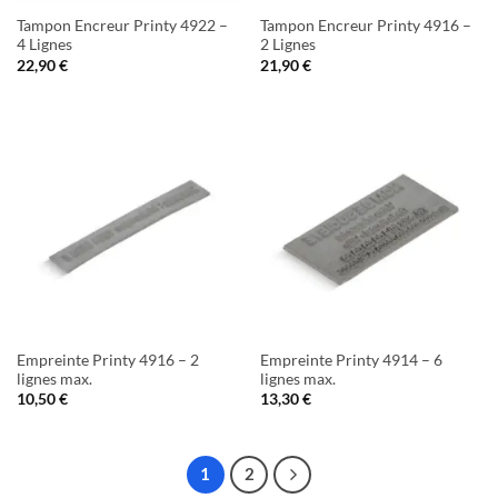
Tampon Encreur Printy 4922 –
Tampon Encreur Printy 4916 –
4 Lignes
2 Lignes
22,90
€
21,90
€
Empreinte Printy 4916 – 2
Empreinte Printy 4914 – 6
lignes max.
lignes max.
10,50
€
13,30
€
1
2