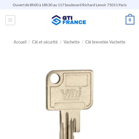
Passer
Ouvert de 8h00 à 18h30 au 117 boulevard Richard Lenoir 75011 Paris
au
contenu
0
Accueil
/
Clé et sécurité
/
Vachette
/
Clé brevetée Vachette