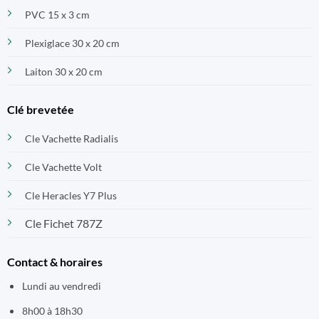
PVC 15 x 3 cm
Plexiglace 30 x 20 cm
Laiton 30 x 20 cm
Clé brevetée
Cle Vachette Radialis
Cle Vachette Volt
Cle Heracles Y7 Plus
Cle Fichet 787Z
Contact & horaires
Lundi au vendredi
8h00 à 18h30