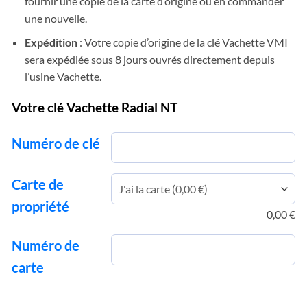
fournir une copie de la carte d’origine ou en commander
une nouvelle.
Expédition
: Votre copie d’origine de la clé Vachette VMI
sera expédiée sous 8 jours ouvrés directement depuis
l’usine Vachette.
Votre clé Vachette Radial NT
Numéro de clé
Carte de
propriété
0,00
€
Numéro de
carte