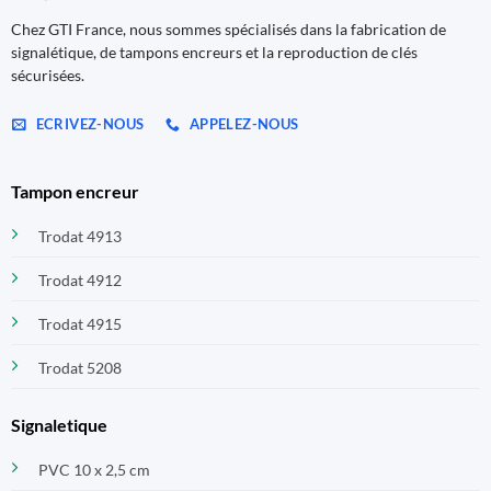
Chez GTI France, nous sommes spécialisés dans la fabrication de
signalétique, de tampons encreurs et la reproduction de clés
sécurisées.
ECRIVEZ-NOUS
APPELEZ-NOUS
Tampon encreur
Trodat 4913
Trodat 4912
Trodat 4915
Trodat 5208
Signaletique
PVC 10 x 2,5 cm