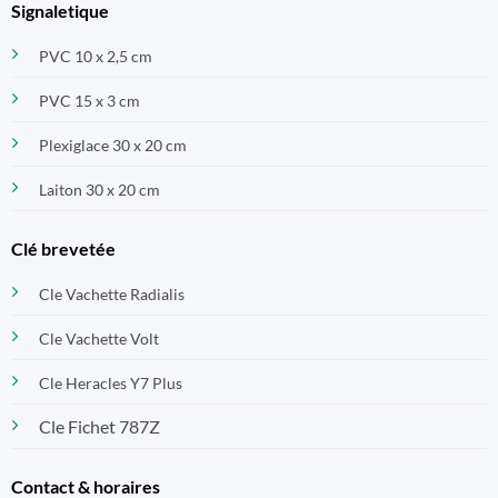
Signaletique
PVC 10 x 2,5 cm
PVC 15 x 3 cm
Plexiglace 30 x 20 cm
Laiton 30 x 20 cm
Clé brevetée
Cle Vachette Radialis
Cle Vachette Volt
Cle Heracles Y7 Plus
Cle Fichet 787Z
Contact & horaires