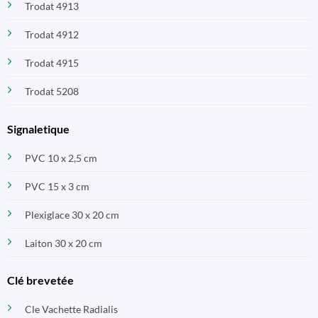
Trodat 4913
Trodat 4912
Trodat 4915
Trodat 5208
Signaletique
PVC 10 x 2,5 cm
PVC 15 x 3 cm
Plexiglace 30 x 20 cm
Laiton 30 x 20 cm
Clé brevetée
Cle Vachette Radialis