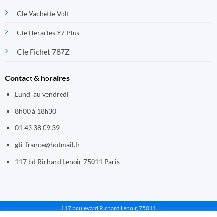
Cle Vachette Volt
Cle Heracles Y7 Plus
Cle Fichet 787Z
Contact & horaires
Lundi au vendredi
8h00 à 18h30
01 43 38 09 39
gti-france@hotmail.fr
117 bd Richard Lenoir 75011 Paris
117 boulevard Richard Lenoir, 75011