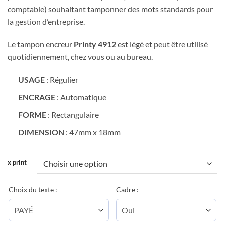
comptable) souhaitant tamponner des mots standards pour
la gestion d’entreprise.
Le tampon encreur
Printy 4912
est légé et peut être utilisé
quotidiennement, chez vous ou au bureau.
USAGE
: Régulier
ENCRAGE
: Automatique
FORME
: Rectangulaire
DIMENSION
: 47mm x 18mm
x print
Choix du texte :
Cadre :