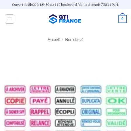
Passer
Ouvert de 8h00 à 18h30 au 117 boulevard Richard Lenoir 75011 Paris
au
contenu
0
Accueil
/
Non classé