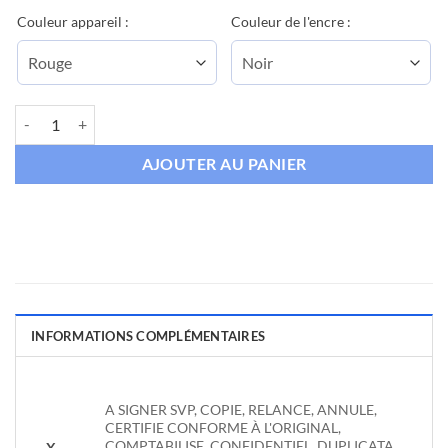
Couleur appareil :
Couleur de l'encre :
quantité de Tampon encreur formule standard
AJOUTER AU PANIER
INFORMATIONS COMPLÉMENTAIRES
A SIGNER SVP, COPIE, RELANCE, ANNULE,
CERTIFIE CONFORME À L'ORIGINAL,
COMPTABILISE, CONFIDENTIEL, DUPLICATA,
X