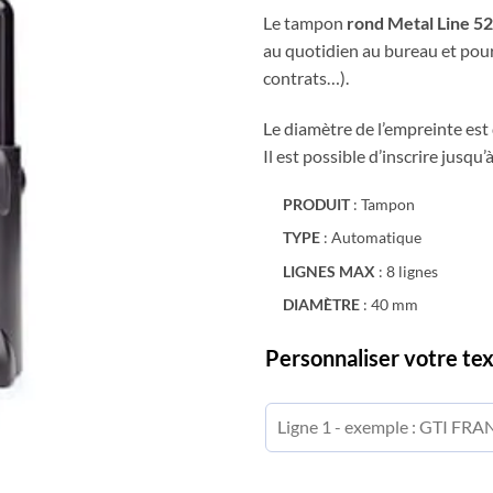
Le tampon
rond Metal Line 5
au quotidien au bureau et pou
contrats…).
Le diamètre de l’empreinte est
Il est possible d’inscrire jusqu’à
PRODUIT
: Tampon
TYPE
: Automatique
LIGNES MAX
: 8 lignes
DIAMÈTRE
: 40 mm
Personnaliser votre te