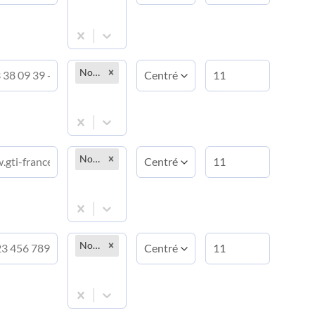
Normal
Normal
Normal