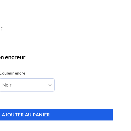
:
on encreur
Couleur encre
 - 8 lignes
AJOUTER AU PANIER