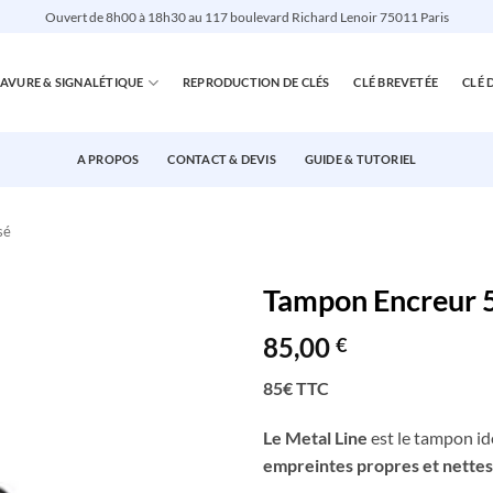
Ouvert de 8h00 à 18h30 au 117 boulevard Richard Lenoir 75011 Paris
AVURE & SIGNALÉTIQUE
REPRODUCTION DE CLÉS
CLÉ BREVETÉE
CLÉ 
A PROPOS
CONTACT & DEVIS
GUIDE & TUTORIEL
sé
Tampon Encreur 5
85,00
€
85€ TTC
Le Metal Line
est le tampon id
empreintes propres et nettes