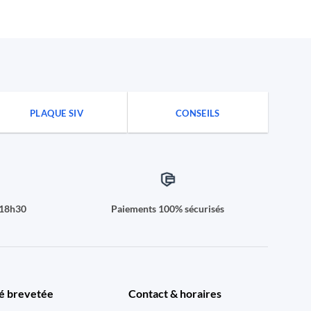
PLAQUE SIV
CONSEILS
à18h30
Paiements 100% sécurisés
é brevetée
Contact & horaires