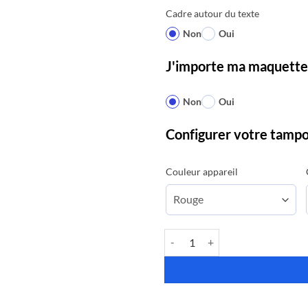
Cadre autour du texte
Non
Oui
J'importe ma maquette 
Non
Oui
Configurer votre tamp
Couleur appareil
quantité de Tampon Encreur 52040