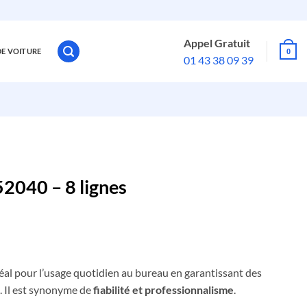
Appel Gratuit
DE VOITURE
0
01 43 38 09 39
2040 – 8 lignes
éal pour l’usage quotidien au bureau en garantissant des
. Il est synonyme de
fiabilité et professionnalisme
.