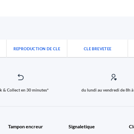
REPRODUCTION DE CLE
CLE BREVETEE
ck & Collect en 30 minutes*
du lundi au vendredi de 8h 
Tampon encreur
Signaletique
Cl