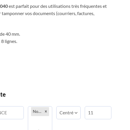
2040
est parfait pour des utilisations très fréquentes et
r tamponner vos documents (courriers, factures,
 de 40 mm.
 8 lignes.
xte
Normal