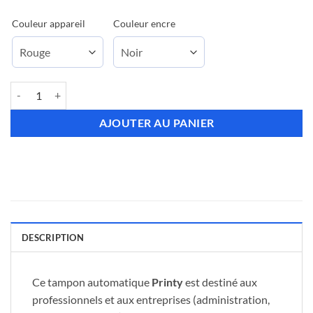
Couleur appareil
Couleur encre
quantité de Tampon Encreur Printy 4929 - 8 Lignes
AJOUTER AU PANIER
DESCRIPTION
Ce tampon automatique
Printy
est destiné aux
professionnels et aux entreprises (administration,