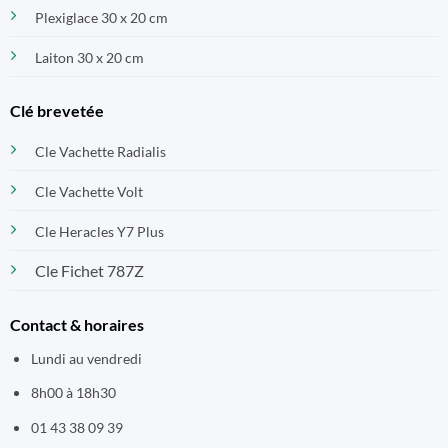
Plexiglace 30 x 20 cm
Laiton 30 x 20 cm
Clé brevetée
Cle Vachette Radialis
Cle Vachette Volt
Cle Heracles Y7 Plus
Cle Fichet 787Z
Contact & horaires
Lundi au vendredi
8h00 à 18h30
01 43 38 09 39