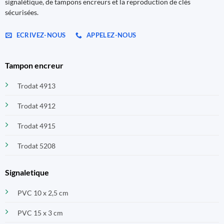
signalétique, de tampons encreurs et la reproduction de clés
sécurisées.
ECRIVEZ-NOUS
APPELEZ-NOUS
Tampon encreur
Trodat 4913
Trodat 4912
Trodat 4915
Trodat 5208
Signaletique
PVC 10 x 2,5 cm
PVC 15 x 3 cm