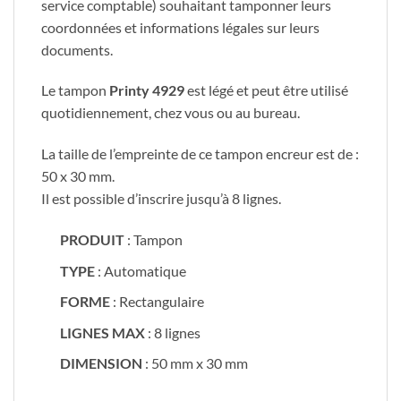
service comptable) souhaitant tamponner leurs
coordonnées et informations légales sur leurs
documents.
Le tampon
Printy 4929
est légé et peut être utilisé
quotidiennement, chez vous ou au bureau.
La taille de l’empreinte de ce tampon encreur est de :
50 x 30 mm.
Il est possible d’inscrire jusqu’à 8 lignes.
PRODUIT
: Tampon
TYPE
: Automatique
FORME
: Rectangulaire
LIGNES MAX
: 8 lignes
DIMENSION
: 50 mm x 30 mm