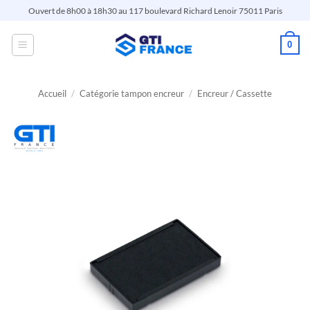
Passer
Ouvert de 8h00 à 18h30 au 117 boulevard Richard Lenoir 75011 Paris
au
contenu
0
Accueil
/
Catégorie tampon encreur
/
Encreur / Cassette